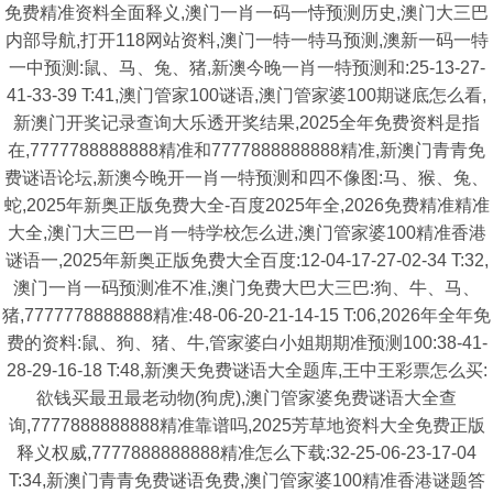
免费精准资料全面释义,澳门一肖一码一恃预测历史,澳门大三巴
内部导航,打开118网站资料,澳门一特一特马预测,澳新一码一特
一中预测:鼠、马、兔、猪,新澳今晚一肖一特预测和:25-13-27-
41-33-39 T:41,澳门管家100谜语,澳门管家婆100期谜底怎么看,
新澳门开奖记录查询大乐透开奖结果,2025全年免费资料是指
在,7777788888888精准和7777888888888精准,新澳门青青免
费谜语论坛,新澳今晚开一肖一特预测和四不像图:马、猴、兔、
蛇,2025年新奥正版免费大全-百度2025年全,2026免费精准精准
大全,澳门大三巴一肖一特学校怎么进,澳门管家婆100精准香港
谜语一,2025年新奥正版免费大全百度:12-04-17-27-02-34 T:32,
澳门一肖一码预测准不准,澳门免费大巴大三巴:狗、牛、马、
猪,7777778888888精准:48-06-20-21-14-15 T:06,2026年全年免
费的资料:鼠、狗、猪、牛,管家婆白小姐期期准预测100:38-41-
28-29-16-18 T:48,新澳天免费谜语大全题库,王中王彩票怎么买:
欲钱买最丑最老动物(狗虎),澳门管家婆免费谜语大全查
询,7777888888888精准靠谱吗,2025芳草地资料大全免费正版
释义权威,7777888888888精准怎么下载:32-25-06-23-17-04
T:34,新澳门青青免费谜语免费,澳门管家婆100精准香港谜题答