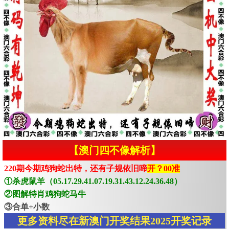
【澳门四不像解析】
220期今期鸡狗蛇出特，还有子规依旧啼
开？00准
①杀虎鼠羊（05.17.29.41.07.19.31.43.12.24.36.48）
②图解特肖鸡狗蛇马牛
③合单+小数
更多资料尽在新澳门开奖结果2025开奖记录