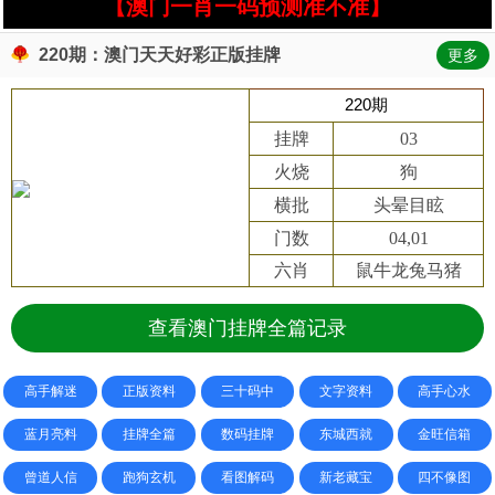
【澳门一肖一码预测准不准】
220期：澳门天天好彩正版挂牌
更多
220期
挂牌
03
火烧
狗
横批
头晕目眩
门数
04,01
六肖
鼠牛龙兔马猪
查看澳门挂牌全篇记录
高手解迷
正版资料
三十码中
文字资料
高手心水
蓝月亮料
挂牌全篇
数码挂牌
东城西就
金旺信箱
曾道人信
跑狗玄机
看图解码
新老藏宝
四不像图