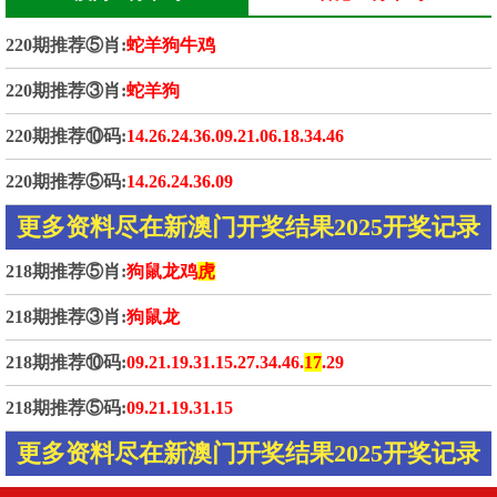
220期推荐⑤肖:
蛇羊狗牛鸡
220期推荐③肖:
蛇羊狗
220期推荐⑩码:
14.26.24.36.09.21.06.18.34.46
220期推荐⑤码:
14.26.24.36.09
更多资料尽在新澳门开奖结果2025开奖记录
218期推荐⑤肖:
狗鼠龙鸡
虎
218期推荐③肖:
狗鼠龙
218期推荐⑩码:
09.21.19.31.15.27.34.46.
17
.29
218期推荐⑤码:
09.21.19.31.15
更多资料尽在新澳门开奖结果2025开奖记录