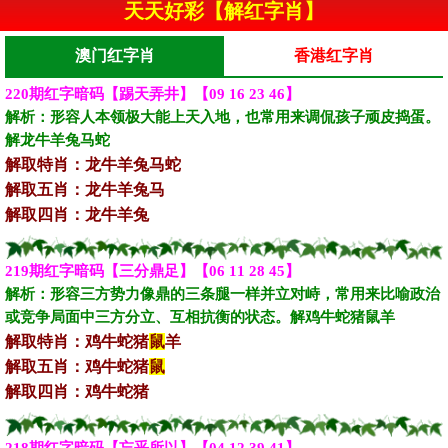
天天好彩【解红字肖】
澳门红字肖
香港红字肖
220期红字暗码【踢天弄井】【09 16 23 46】
解析：‌‌形容人本领极大能上天入地，也常用来调侃孩子顽皮捣蛋。
解龙牛羊兔马蛇‌‌‌‌‌‌‌
解取特肖：龙牛羊兔马蛇
解取五肖：龙牛羊兔马
解取四肖：龙牛羊兔
219期红字暗码【三分鼎足】【06 11 28 45】
解析：‌‌形容三方势力像鼎的三条腿一样并立对峙，常用来比喻政治
或竞争局面中三方分立、互相抗衡的状态。解鸡牛蛇猪鼠羊‌‌‌‌‌‌‌
解取特肖：鸡牛蛇猪
鼠
羊
解取五肖：鸡牛蛇猪
鼠
解取四肖：鸡牛蛇猪
218期红字暗码【忘乎所以】【04 12 39 41】