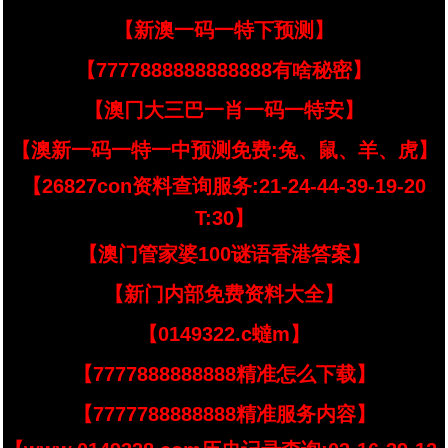
【新澳一码一特下预测】
【7777888888888888有啥秘密】
【澳冂大三巴一肖一码一特安】
【澳新一码一特一中预测免费:兔、鼠、羊、虎】
【26827con资料查询服务:21-24-44-39-19-20
T:30】
【澳门管家婆100谜语香港答案】
【新门内部免费资料大全】
【0149322.c蟽m】
【7777888888888精准怎么下载】
【7777788888888精准服务内容】