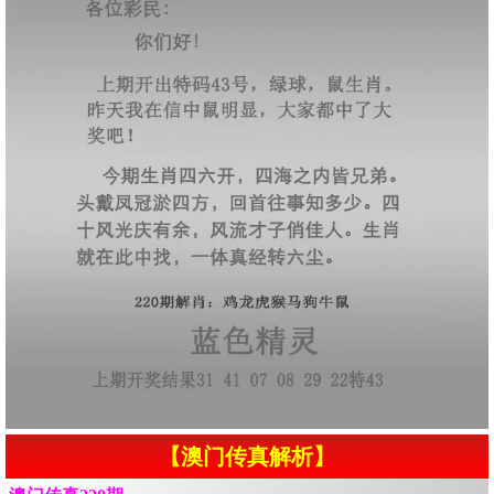
【澳门传真解析】