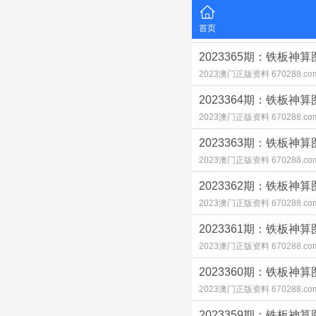
首页
2023365期：铁板神算
2023澳门正版资料 670288.co
2023364期：铁板神算
2023澳门正版资料 670288.co
2023363期：铁板神算
2023澳门正版资料 670288.co
2023362期：铁板神算
2023澳门正版资料 670288.co
2023361期：铁板神算
2023澳门正版资料 670288.co
2023360期：铁板神算
2023澳门正版资料 670288.co
2023359期：铁板神算