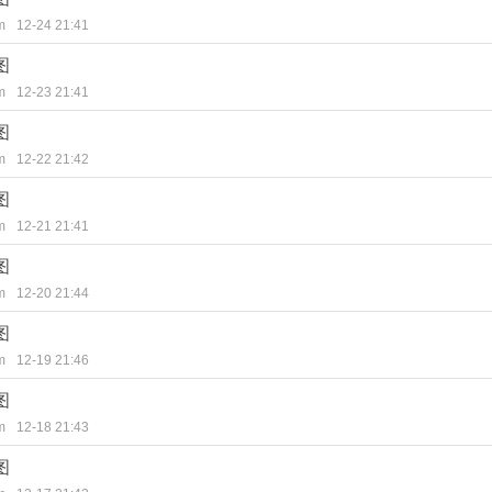
m
12-24 21:41
图
m
12-23 21:41
图
m
12-22 21:42
图
m
12-21 21:41
图
m
12-20 21:44
图
m
12-19 21:46
图
m
12-18 21:43
图