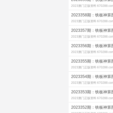
2023澳门正版资料 670288.co
2023358期：铁板神算
2023澳门正版资料 670288.co
2023357期：铁板神算
2023澳门正版资料 670288.co
2023356期：铁板神算
2023澳门正版资料 670288.co
2023355期：铁板神算
2023澳门正版资料 670288.co
2023354期：铁板神算
2023澳门正版资料 670288.co
2023353期：铁板神算
2023澳门正版资料 670288.co
2023352期：铁板神算