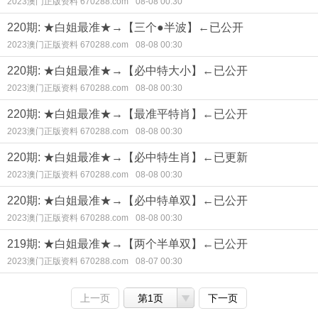
2023澳门正版资料 670288.com
08-08 00:30
220期: ★白姐最准★→【三个●半波】←已公开
2023澳门正版资料 670288.com
08-08 00:30
220期: ★白姐最准★→【必中特大小】←已公开
2023澳门正版资料 670288.com
08-08 00:30
220期: ★白姐最准★→【最准平特肖】←已公开
2023澳门正版资料 670288.com
08-08 00:30
220期: ★白姐最准★→【必中特生肖】←已更新
2023澳门正版资料 670288.com
08-08 00:30
220期: ★白姐最准★→【必中特单双】←已公开
2023澳门正版资料 670288.com
08-08 00:30
219期: ★白姐最准★→【两个半单双】←已公开
2023澳门正版资料 670288.com
08-07 00:30
上一页
第1页
下一页