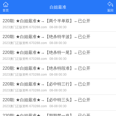
白姐最准
首页
返回
220期: ★白姐最准★→【两个半单双】←已公开
2023澳门正版资料 670288.com
08-08 00:30
220期: ★白姐最准★→【绝杀特半波】←已公开
2023澳门正版资料 670288.com
08-08 00:30
220期: ★白姐最准★→【绝杀特一尾】←已公开
2023澳门正版资料 670288.com
08-08 00:30
220期: ★白姐最准★→【绝杀特段准】←已公开
2023澳门正版资料 670288.com
08-08 00:30
220期: ★白姐最准★→【必中特三行】←已公开
2023澳门正版资料 670288.com
08-08 00:30
220期: ★白姐最准★→【必中特三头】←已公开
2023澳门正版资料 670288.com
08-08 00:30
220期: ★白姐最准★→【期期禁一肖】←已公开