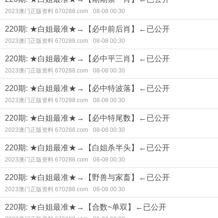
2023澳门正版资料 670288.com
08-08 00:30
220期: ★白姐最准★→【必中前后肖】←已公开
2023澳门正版资料 670288.com
08-08 00:30
220期: ★白姐最准★→【必中平三肖】←已公开
2023澳门正版资料 670288.com
08-08 00:30
220期: ★白姐最准★→【必中特波落】←已公开
2023澳门正版资料 670288.com
08-08 00:30
220期: ★白姐最准★→【必中特尾数】←已公开
2023澳门正版资料 670288.com
08-08 00:30
220期: ★白姐最准★→【白姐杀半头】←已公开
2023澳门正版资料 670288.com
08-08 00:30
220期: ★白姐最准★→【野兽与家畜】←已公开
2023澳门正版资料 670288.com
08-08 00:30
220期: ★白姐最准★→【合数~单双】←已公开