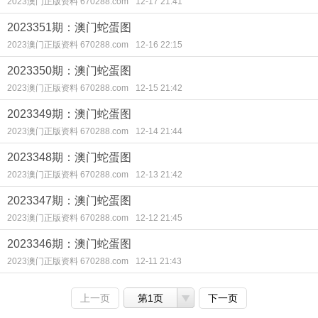
2023澳门正版资料 670288.com
12-17 21:41
2023351期：澳门蛇蛋图
2023澳门正版资料 670288.com
12-16 22:15
2023350期：澳门蛇蛋图
2023澳门正版资料 670288.com
12-15 21:42
2023349期：澳门蛇蛋图
2023澳门正版资料 670288.com
12-14 21:44
2023348期：澳门蛇蛋图
2023澳门正版资料 670288.com
12-13 21:42
2023347期：澳门蛇蛋图
2023澳门正版资料 670288.com
12-12 21:45
2023346期：澳门蛇蛋图
2023澳门正版资料 670288.com
12-11 21:43
上一页
第1页
下一页