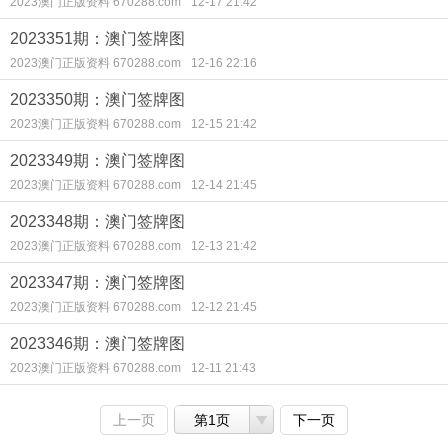
2023澳门正版资料 670288.com
12-17 21:42
2023351期：澳门签牌图
2023澳门正版资料 670288.com
12-16 22:16
2023350期：澳门签牌图
2023澳门正版资料 670288.com
12-15 21:42
2023349期：澳门签牌图
2023澳门正版资料 670288.com
12-14 21:45
2023348期：澳门签牌图
2023澳门正版资料 670288.com
12-13 21:42
2023347期：澳门签牌图
2023澳门正版资料 670288.com
12-12 21:45
2023346期：澳门签牌图
2023澳门正版资料 670288.com
12-11 21:43
上一页
第1页
下一页