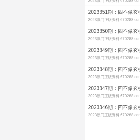
2023澳门正版资料 670288.co
2023351期：四不像玄
2023澳门正版资料 670288.co
2023350期：四不像玄
2023澳门正版资料 670288.co
2023349期：四不像玄
2023澳门正版资料 670288.co
2023348期：四不像玄
2023澳门正版资料 670288.co
2023347期：四不像玄
2023澳门正版资料 670288.co
2023346期：四不像玄
2023澳门正版资料 670288.co