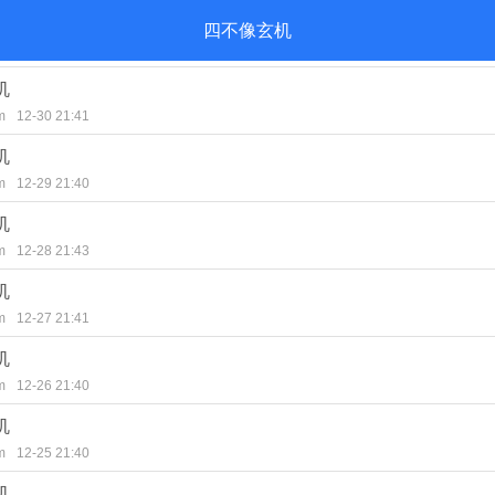
四不像玄机
机
m
12-30 21:41
机
m
12-29 21:40
机
m
12-28 21:43
机
m
12-27 21:41
机
m
12-26 21:40
机
m
12-25 21:40
机