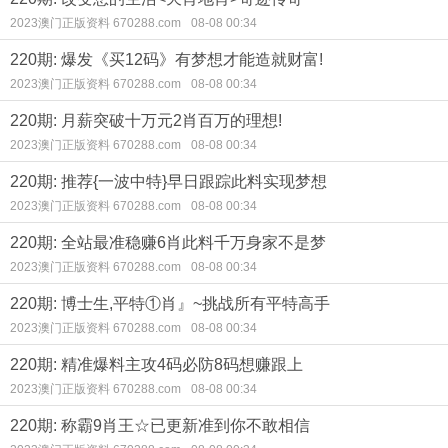
2023澳门正版资料 670288.com
08-08 00:34
220期: 爆发《买12码》有梦想才能造就财富!
2023澳门正版资料 670288.com
08-08 00:34
220期: 月薪突破十万元2肖百万的理想!
2023澳门正版资料 670288.com
08-08 00:34
220期: 推荐{一波中特}早日跟踪此料实现梦想
2023澳门正版资料 670288.com
08-08 00:34
220期: 全站最准稳赚6肖此料千万身家不是梦
2023澳门正版资料 670288.com
08-08 00:34
220期: 博士生,平特①肖』~挑战所有平特高手
2023澳门正版资料 670288.com
08-08 00:34
220期: 精准爆料主攻4码必防8码想赚跟上
2023澳门正版资料 670288.com
08-08 00:34
220期: 称霸9肖王☆已更新准到你不敢相信