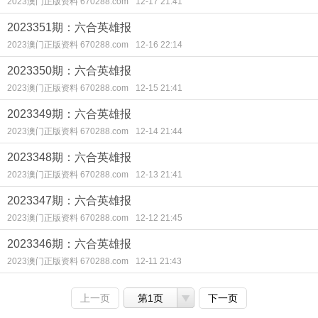
2023澳门正版资料 670288.com
12-17 21:41
2023351期：六合英雄报
2023澳门正版资料 670288.com
12-16 22:14
2023350期：六合英雄报
2023澳门正版资料 670288.com
12-15 21:41
2023349期：六合英雄报
2023澳门正版资料 670288.com
12-14 21:44
2023348期：六合英雄报
2023澳门正版资料 670288.com
12-13 21:41
2023347期：六合英雄报
2023澳门正版资料 670288.com
12-12 21:45
2023346期：六合英雄报
2023澳门正版资料 670288.com
12-11 21:43
上一页
第1页
下一页