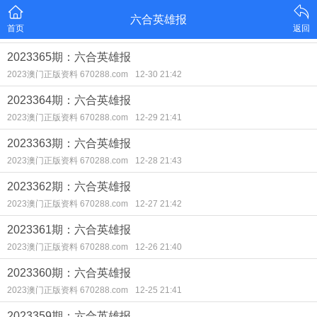
六合英雄报
首页
返回
2023365期：六合英雄报
2023澳门正版资料 670288.com
12-30 21:42
2023364期：六合英雄报
2023澳门正版资料 670288.com
12-29 21:41
2023363期：六合英雄报
2023澳门正版资料 670288.com
12-28 21:43
2023362期：六合英雄报
2023澳门正版资料 670288.com
12-27 21:42
2023361期：六合英雄报
2023澳门正版资料 670288.com
12-26 21:40
2023360期：六合英雄报
2023澳门正版资料 670288.com
12-25 21:41
2023359期：六合英雄报