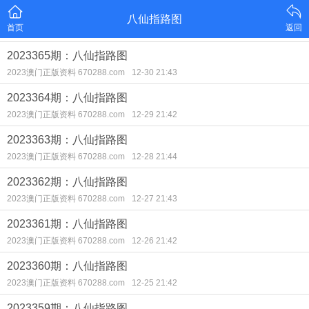
八仙指路图
首页
返回
2023365期：八仙指路图
2023澳门正版资料 670288.com
12-30 21:43
2023364期：八仙指路图
2023澳门正版资料 670288.com
12-29 21:42
2023363期：八仙指路图
2023澳门正版资料 670288.com
12-28 21:44
2023362期：八仙指路图
2023澳门正版资料 670288.com
12-27 21:43
2023361期：八仙指路图
2023澳门正版资料 670288.com
12-26 21:42
2023360期：八仙指路图
2023澳门正版资料 670288.com
12-25 21:42
2023359期：八仙指路图