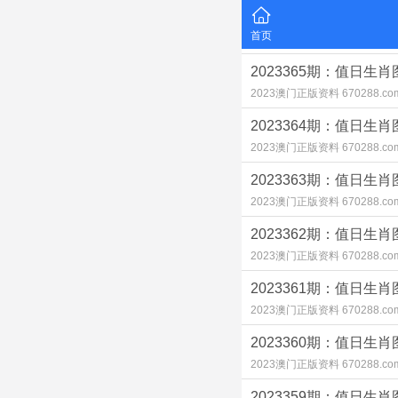
首页
2023365期：值日生肖
2023澳门正版资料 670288.co
2023364期：值日生肖
2023澳门正版资料 670288.co
2023363期：值日生肖
2023澳门正版资料 670288.co
2023362期：值日生肖
2023澳门正版资料 670288.co
2023361期：值日生肖
2023澳门正版资料 670288.co
2023360期：值日生肖
2023澳门正版资料 670288.co
2023359期：值日生肖