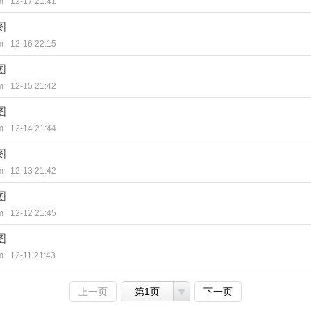
m
12-17 21:41
图
m
12-16 22:15
图
m
12-15 21:42
图
m
12-14 21:44
图
m
12-13 21:42
图
m
12-12 21:45
图
m
12-11 21:43
上一页
第1页
下一页