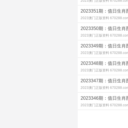
2023澳门正版资料 670288.co
2023351期：值日生肖
2023澳门正版资料 670288.co
2023350期：值日生肖
2023澳门正版资料 670288.co
2023349期：值日生肖
2023澳门正版资料 670288.co
2023348期：值日生肖
2023澳门正版资料 670288.co
2023347期：值日生肖
2023澳门正版资料 670288.co
2023346期：值日生肖
2023澳门正版资料 670288.co