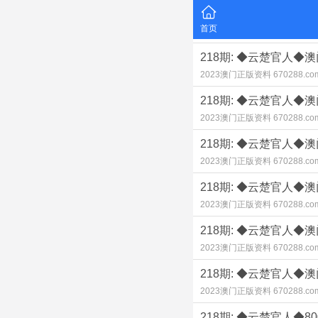
首页
218期: ◆云楚官人◆
2023澳门正版资料 670288.co
218期: ◆云楚官人◆
2023澳门正版资料 670288.co
218期: ◆云楚官人◆
2023澳门正版资料 670288.co
218期: ◆云楚官人◆
2023澳门正版资料 670288.co
218期: ◆云楚官人◆
2023澳门正版资料 670288.co
218期: ◆云楚官人◆
2023澳门正版资料 670288.co
218期: ◆云楚官人◆