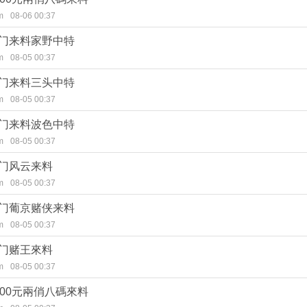
m
08-06 00:37
澳门来料家野中特
m
08-05 00:37
澳门来料三头中特
m
08-05 00:37
澳门来料波色中特
m
08-05 00:37
澳门风云来料
m
08-05 00:37
澳门葡京赌侠来料
m
08-05 00:37
澳门赌王來料
m
08-05 00:37
8000元兩俏八碼來料