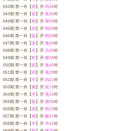
042期:禁一肖
【
虎
】开:
鸡34
对
043期:禁一肖
【
鼠
】开:
兔40
对
044期:禁一肖
【
狗
】开:
猪08
对
045期:禁一肖
【
鸡
】开:
狗09
对
046期:禁一肖
【
鼠
】开:
狗09
对
047期:禁一肖
【
龙
】开:
兔04
对
048期:禁一肖
【
羊
】开:
马49
对
049期:禁一肖
【
蛇
】开:
猪08
对
050期:禁一肖
【
鼠
】开:
兔40
对
051期:禁一肖
【
鸡
】开:
兔28
对
052期:禁一肖
【
牛
】开:
鸡22
对
053期:禁一肖
【
猴
】开:
鼠19
对
054期:禁一肖
【
羊
】开:
兔16
对
055期:禁一肖
【
鼠
】开:
猪08
对
056期:禁一肖
【
虎
】开:
狗33
对
057期:禁一肖
【
猪
】开:
猴47
对
058期:禁一肖
【
羊
】开:
牛42
对
059期:禁一肖
【
狗
】开:
猪20
对