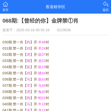
香港精华区
首页
返回
068期:【曾经的你】金牌禁①肖
发表于：2025-03-16 00:55:16
5219536
030期:禁一肖【
狗
】开:
羊48
对
031期:禁一肖【
鸡
】开:
羊24
对
032期:禁一肖【
虎
】开:
鼠07
对
033期:禁一肖【
猪
】开:
龙03
对
034期:禁一肖【
鼠
】开:
鼠19
错
035期:禁一肖【
鸡
】开:
猪44
对
036期:禁一肖【
马
】开:
鼠43
对
037期:禁一肖【
羊
】开:
马49
对
038期:禁一肖【
虎
】开:
兔40
对
039期:禁一肖【
狗
】开:
蛇02
对
040期:禁一肖
【
马
】开:
牛18
对
041期:禁一肖
【
羊
】开:
龙15
对