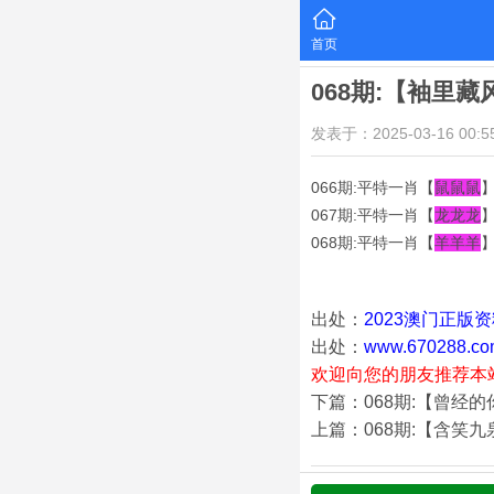
首页
068期:【袖里
发表于：2025-03-16 00:55
066期:平特一肖【
鼠鼠鼠
】
067期:平特一肖【
龙龙龙
】
068期:平特一肖【
羊羊羊
】
出处：
2023澳门正版
出处：
www.670288.co
欢迎向您的朋友推荐本
下篇：068期:【曾经
上篇：068期:【含笑