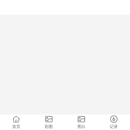
首页
彩图
黑白
记录