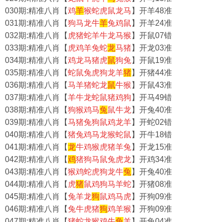
030期:精准八肖【
鸡
羊
猴蛇虎鼠龙马
】开羊48准
031期:精准八肖【
狗马龙牛
羊
兔鸡鼠
】开羊24准
032期:精准八肖【
虎猪蛇羊牛龙马猴
】开鼠07错
033期:精准八肖【
虎鸡羊兔蛇
龙
马猪
】开龙03准
034期:精准八肖【
鸡龙马猪虎
鼠
狗兔
】开鼠19准
035期:精准八肖【
蛇鼠兔虎狗龙羊
猪
】开猪44准
036期:精准八肖【
马羊猪蛇龙
鼠
牛猴
】开鼠43准
037期:精准八肖【
羊牛龙蛇鼠猪鸡狗
】开马49错
038期:精准八肖【
狗猴鸡马
兔
鼠牛龙
】开兔40准
039期:精准八肖【
马猪兔狗鼠鸡龙羊
】开蛇02错
040期:精准八肖【
猪兔鸡马龙猴蛇鼠
】开牛18错
041期:精准八肖【
龙
牛鸡猴虎猪羊兔
】开龙15准
042期:精准八肖【
鸡
猪狗马鼠兔虎龙
】开鸡34准
043期:精准八肖【
猴鸡蛇虎狗龙牛
兔
】开兔40准
044期:精准八肖【
虎
猪
鼠鸡狗马羊蛇
】开猪08准
045期:精准八肖【
兔羊龙
狗
鼠鸡马虎
】开狗09准
046期:精准八肖【
兔牛虎猪
狗
鸡羊猴
】开狗09准
047期:精准八肖【
猪蛇龙猴鸡牛
兔
羊
】开兔04准