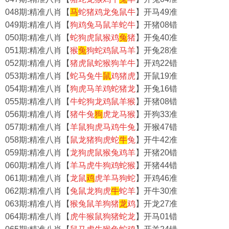
048期:精准八肖【
马
蛇猪鸡龙兔鼠牛
】开马49准
049期:精准八肖【
狗鸡兔马鼠羊蛇牛
】开猪08错
050期:精准八肖【
蛇狗虎鼠猴鸡
兔
猪
】开兔40准
051期:精准八肖【
猴
兔
狗蛇鸡鼠马羊
】开兔28准
052期:精准八肖【
猪虎鼠蛇猴狗羊牛
】开鸡22错
053期:精准八肖【
蛇马兔牛
鼠
鸡猪虎
】开鼠19准
054期:精准八肖【
狗虎马羊鸡蛇猪龙
】开兔16错
055期:精准八肖【
牛蛇狗龙鸡鼠羊猴
】开猪08错
056期:精准八肖【
猪牛兔
狗
虎龙马猴
】开狗33准
057期:精准八肖【
羊鼠狗虎马鸡牛兔
】开猴47错
058期:精准八肖【
鼠龙猪狗虎蛇
牛
兔
】开牛42准
059期:精准八肖【
龙狗虎鼠猴兔鸡羊
】开猪20错
060期:精准八肖【
羊马虎牛狗鸡蛇猴
】开猪44错
061期:精准八肖【
龙鼠
鸡
虎羊马狗蛇
】开鸡46准
062期:精准八肖【
兔鼠龙狗虎
牛
蛇羊
】开牛30准
063期:精准八肖【
猴兔鼠羊狗猪
龙
鸡
】开龙27准
064期:精准八肖【
虎牛猴鼠狗猪蛇龙
】开马01错