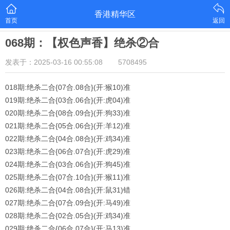
香港精华区
首页
返回
068期：【权色声香】绝杀②合
发表于：2025-03-16 00:55:08
5708495
018期:绝杀二合{07合.08合}(开:猴10)准
019期:绝杀二合{03合.06合}(开:虎04)准
020期:绝杀二合{08合.09合}(开:狗33)准
021期:绝杀二合{05合.06合}(开:羊12)准
022期:绝杀二合{04合.08合}(开:鸡34)准
023期:绝杀二合{06合.07合}(开:虎29)准
024期:绝杀二合{03合.06合}(开:狗45)准
025期:绝杀二合{07合.10合}(开:猴11)准
026期:绝杀二合{04合.08合}(开:鼠31)错
027期:绝杀二合{07合.09合}(开:马49)准
028期:绝杀二合{02合.05合}(开:鸡34)准
029期:绝杀二合{06合.07合}(开:马13)准