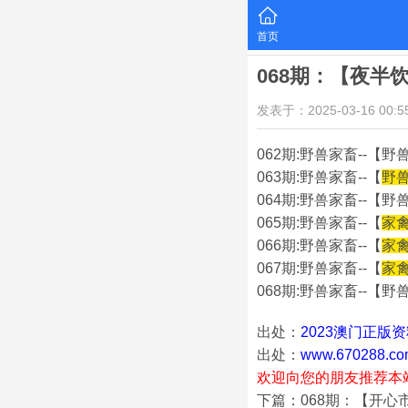
首页
068期：【夜半
发表于：2025-03-16 00:55
062
期:野兽家畜--【野
063
期:野兽家畜--【
野
064
期:野兽家畜--【野兽
065
期:野兽家畜--【
家
066期:野兽家畜--【
家
067期:野兽家畜--【
家
068期:野兽家畜--【野
出处：
2023澳门正版
出处：
www.670288.co
欢迎向您的朋友推荐本
下篇：068期：【开心