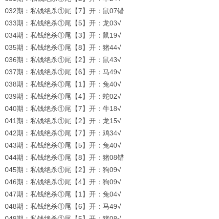
032期：私钱绝杀①尾【7】开：鼠07错
033期：私钱绝杀①尾【5】开：龙03√
034期：私钱绝杀①尾【3】开：鼠19√
035期：私钱绝杀①尾【8】开：猪44√
036期：私钱绝杀①尾【2】开：鼠43√
037期：私钱绝杀①尾【6】开：马49√
038期：私钱绝杀①尾【1】开：兔40√
039期：私钱绝杀①尾【4】开：蛇02√
040期：私钱绝杀①尾【7】开：牛18√
041期：私钱绝杀①尾【2】开：龙15√
042期：私钱绝杀①尾【7】开：鸡34√
043期：私钱绝杀①尾【5】开：兔40√
044期：私钱绝杀①尾【8】开：猪08错
045期：私钱绝杀①尾【2】开：狗09√
046期：私钱绝杀①尾【4】开：狗09√
047期：私钱绝杀①尾【1】开：兔04√
048期：私钱绝杀①尾【6】开：马49√
049期：私钱绝杀①尾【5】开：猪08√