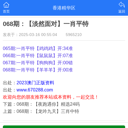
香港精华区
首页
返回
068期：【淡然面对】一肖平特
发表于：2025-03-16 00:55:04
5965210
065期:一肖平特【鸡鸡鸡】开:34准
066期:一肖平特【鼠鼠鼠】开:07准
067期:一肖平特【狗狗狗】开:00错
068期:一肖平特【羊羊羊】开:00准
出处：
2023澳门正版资料
出处：
www.670288.com
欢迎向您的朋友推荐本站或本资料，一起交流！
下篇：068期：【夜跑遇你】精选24码
上篇：068期：【龙吟九天】三肖中特