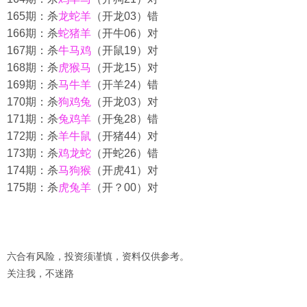
165期：杀
龙蛇羊
（开龙03）错
166期：杀
蛇猪羊
（开牛06）对
167期：杀
牛马鸡
（开鼠19）对
168期：杀
虎猴马
（开龙15）对
169期：杀
马牛羊
（开羊24）错
170期：杀
狗鸡兔
（开龙03）对
171期：杀
兔鸡羊
（开兔28）错
172期：杀
羊牛鼠
（开猪44）对
173期：杀
鸡龙蛇
（开蛇26）错
174期：杀
马狗猴
（开虎41）对
175期：杀
虎兔羊
（开？00）对
六合有风险，投资须谨慎，资料仅供参考。
关注我，不迷路