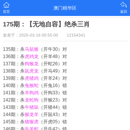
澳门精华区
首页
返回
175期：【无地自容】绝杀三肖
发表于：2025-03-16 00:55:00
12154341
135期：杀
马鼠猴
（开牛30）对
136期：杀
虎鸡龙
（开羊48）对
137期：杀
狗猴龙
（开蛇26）对
138期：杀
鼠虎龙
（开马49）对
139期：杀
虎猪鸡
（开羊24）对
140期：杀
兔猴蛇
（开兔16）错
141期：杀
羊狗鸡
（开狗33）错
142期：杀
龙蛇狗
（开猴23）对
143期：杀
牛猪鼠
（开猪44）错
144期：杀
猴龙羊
（开鼠43）对
145期：杀
猪猴虎
（开虎05）错
146期：杀
牛羊蛇
（开牛42）错