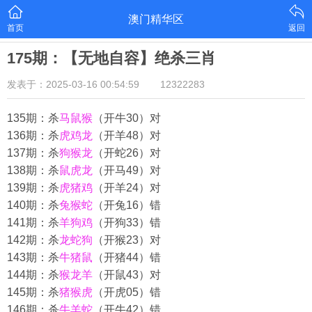
澳门精华区
首页
返回
175期：【无地自容】绝杀三肖
发表于：2025-03-16 00:54:59
12322283
135期：杀
马鼠猴
（开牛30）对
136期：杀
虎鸡龙
（开羊48）对
137期：杀
狗猴龙
（开蛇26）对
138期：杀
鼠虎龙
（开马49）对
139期：杀
虎猪鸡
（开羊24）对
140期：杀
兔猴蛇
（开兔16）错
141期：杀
羊狗鸡
（开狗33）错
142期：杀
龙蛇狗
（开猴23）对
143期：杀
牛猪鼠
（开猪44）错
144期：杀
猴龙羊
（开鼠43）对
145期：杀
猪猴虎
（开虎05）错
146期：杀
牛羊蛇
（开牛42）错