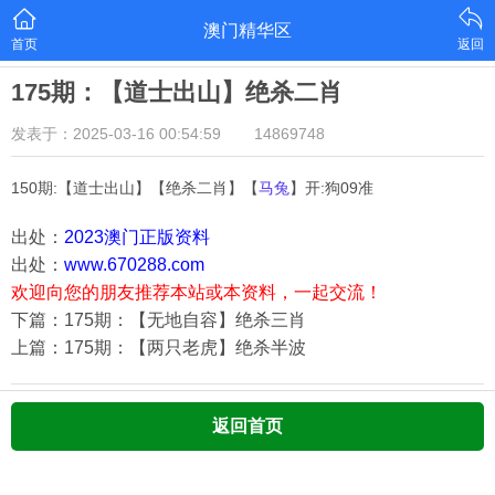
澳门精华区
首页
返回
175期：【道士出山】绝杀二肖
发表于：2025-03-16 00:54:59
14869748
150期:【道士出山】【绝杀二肖】【
马兔
】开:狗09准
出处：
2023澳门正版资料
出处：
www.670288.com
欢迎向您的朋友推荐本站或本资料，一起交流！
下篇：175期：【无地自容】绝杀三肖
上篇：175期：【两只老虎】绝杀半波
返回首页