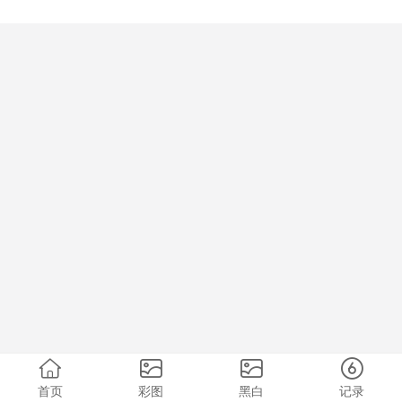
首页
彩图
黑白
记录