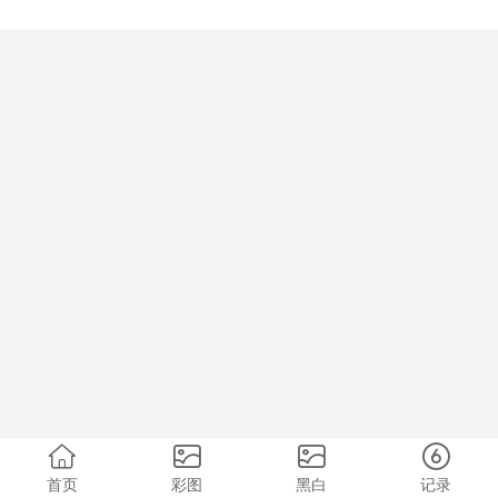
首页
彩图
黑白
记录