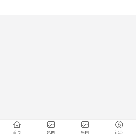
首页
彩图
黑白
记录