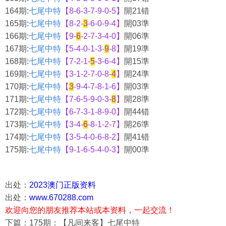
164期:
七尾中特
【8-6-3-7-9-0-5】
開21错
165期:
七尾中特
【8-2-
3
-6-0-9-4】
開03準
166期:
七尾中特
【9-
6
-2-7-3-4-0】
開06準
167期:
七尾中特
【5-4-0-1-3-
9
-8】
開19準
168期:
七尾中特
【
7-2-
1
-
5
-3-6-4
】
開15準
169期:
七尾中特
【3-1-2-7-0-8-
4
】
開24準
170期:
七尾中特
【
3
-9-4-7-8-1-6】
開03準
171期:
七尾中特
【7-6-5-9-0-3-
8
】
開28準
172期:
七尾中特
【6-7-3-1-8-9-0】
開44错
173期:
七尾中特
【3-4-
6
-8-1-2-7】
開26準
174期:
七尾中特
【3-5-4-0-6-8-2】
開41错
175期:
七尾中特
【9-1-6-5-4-0-3】
開00準
出处：
2023澳门正版资料
出处：
www.670288.com
欢迎向您的朋友推荐本站或本资料，一起交流！
下篇：175期：【凡间来客】七尾中特