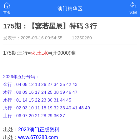
澳门精华区
首页
返回
175期：【寥若星辰】特码３行
发表于：2025-03-16 00:54:55
12250260
175期:三行=
火.土.水
=(开0000)准!
2026年五行号码：
金行：04 05 12 13 26 27 34 35 42 43
木行：08 09 16 17 24 25 38 39 46 47
水行：01 14 15 22 23 30 31 44 45
火行：02 03 10 11 18 19 32 33 40 41 48 49
土行：06 07 20 21 28 29 36 37
出处：
2023澳门正版资料
出处：
www.670288.com