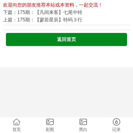
欢迎向您的朋友推荐本站或本资料，一起交流！
下篇：175期：【凡间来客】七尾中特
上篇：175期：【寥若星辰】特码３行
返回首页
首页
彩图
黑白
记录