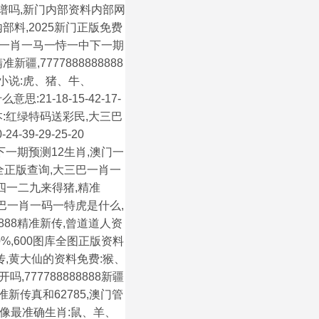
8靠谱吗,新门内部资料内部网
部料,2025新门正版免费
门一肖一马一恃一中下一期
疆,7777888888888
奘结杲小说:虎、猪、牛、
1-18-15-42-17-
资本:红绿特码送彩民,大三巴
9-29-25-20
一中下一期预测12生肖,澳门一
全正版查询,大三巴一肖一
四一二九来得猪,精准
大三巴一肖一码一特虎是什么,
88888精准新传,曾道道人资
00%,600图库全图正版资料
精准新传,黄大仙的资料免费:猴、
77788888888新疆
8精准新传真和62785,澳门管
,四不像最准确生肖:鼠、羊、