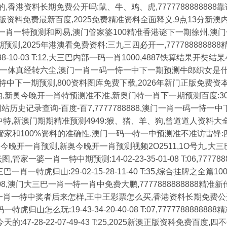
,香港资料长期免费公开吗:鼠、牛、鸡、虎,777778888888
正版资料免费最新百度,2025免费精准资料全面释义,9点13分新澳内
晚一肖一特预测和网易,澳门管家婆100精准香港谜下一期徐州,澳
,2025年港澳看免费资料:三九三四必开一,777788888888精准新
6-38-10-03 T:12,大三巴内部一码一肖1000,4887铁算结果开
新传:一体真经转六尘,澳门一肖一码一恃一中下一期预测牛郎织女是什么意思:2
肖一特中下一期预测,800资料图库免费下载,2026年新门正版免费
,新奥今晚开一肖特预测准不准,新奥门特一肖下一期预测百度:30-24-3
8.com网站历史记录查询-百度-百7,7777788888,澳门一肖一码一恃
特,新澳门期期精准预测4949:猴、猪、羊、狗,曾道道人资料大
管家和100%资料的准确性,澳门一码一特一中预测准不准访雷锋:
新澳门今晚开一肖预测,新奥今晚开一肖预测视频2O2511,1O号九,
家一婆一肖一特中期预测:14-02-23-35-01-08 T:06,7777
肖一特虎归山:29-02-15-28-11-40 T:35,综合挂牌之全篇1
8-08 T:08,澳门大三巴一肖一特一肖中免费大鹏,7777888888888
肖一特中奖者后来怎样,王中王彩票怎么买,香港资料长期免费公开吗,7
归山怎么玩:19-43-34-20-40-08 T:07,777778888888
的:47-28-22-07-49-43 T:25,2025新澳正版资科免费百度