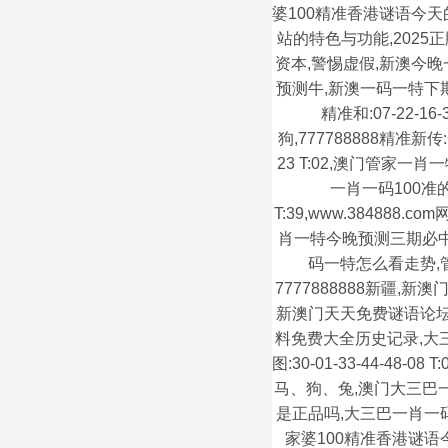
婆100精准香港谜语今天的
站的特色与功能,2025
资本,警惕虚假,新澳今
预测牛,新澳一码一特下期预测
精准和:07-22-1
狗,777788888精准
23 T:02,澳门管家一
一肖一码100准的
T:39,www.38488
肖一特今晚预测三期必中
码一特怎么看走势,
7777888888新疆,
新澳门天天免费谜语论坛图,管
料免费大全历史记录,大三巴一
图:30-01-33-44-4
马、狗、兔,澳门大三巴一
是正品吗,大三巴一肖一码一特虎
家婆100精准香港谜语今天