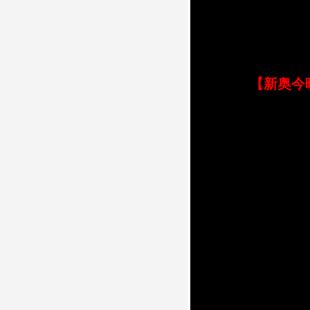
【新奥今晚开