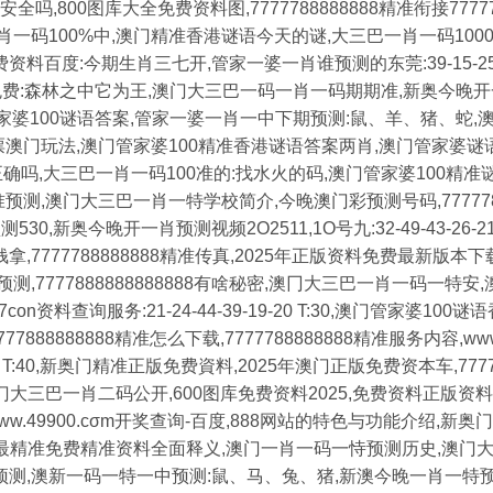
8新疆安全吗,800图库大全免费资料图,7777788888888精准衔接7777788
码100%中,澳门精准香港谜语今天的谜,大三巴一肖一码1000%:09-4
费资料百度:今期生肖三七开,管家一婆一肖谁预测的东莞:39-15-25-02
:森林之中它为王,澳门大三巴一码一肖一码期期准,新奥今晚开一肖
家婆100谜语答案,管家一婆一肖一中下期预测:鼠、羊、猪、蛇,
澳门玩法,澳门管家婆100精准香港谜语答案两肖,澳门管家婆谜
正确吗,大三巴一肖一码100准的:找水火的码,澳门管家婆100精准
奥精准预测,澳门大三巴一肖一特学校简介,今晚澳门彩预测号码,777778
,新奥今晚开一肖预测视频2O2511,1O号九:32-49-43-26-21
,7777788888888精准传真,2025年正版资料免费最新版
测,7777888888888888有啥秘密,澳冂大三巴一肖一码一特
con资料查询服务:21-24-44-39-19-20 T:30,澳门管家婆1
7777888888888精准怎么下载,7777788888888精准服务内容,ww
4-24 T:40,新奥门精准正版免费資料,2025年澳门正版免费资本车,77777
 T:19,澳门大三巴一肖二码公开,600图库免费资料2025,免费资料正版资
w.49900.cσm开奖查询-百度,888网站的特色与功能介绍,新
年最精准免费精准资料全面释义,澳门一肖一码一恃预测历史,澳门大
,澳新一码一特一中预测:鼠、马、兔、猪,新澳今晚一肖一特预测和:25-