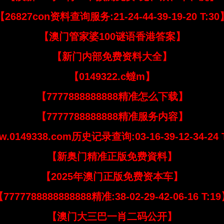
【26827con资料查询服务:21-24-44-39-19-20 T:30
【澳门管家婆100谜语香港答案】
【新门内部免费资料大全】
【0149322.c蟽m】
【7777888888888精准怎么下载】
【7777788888888精准服务内容】
.0149338.com历史记录查询:03-16-39-12-34-24 
【新奥门精准正版免费資料】
【2025年澳门正版免费资本车】
7777788888888888精准:38-02-29-42-06-16 T:1
【澳门大三巴一肖二码公开】