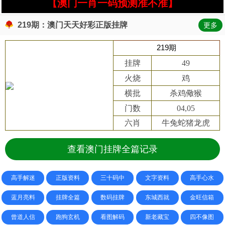
【澳门一肖一码预测准不准】
219期：澳门天天好彩正版挂牌
更多
219期
挂牌
49
火烧
鸡
横批
杀鸡儆猴
门数
04,05
六肖
牛兔蛇猪龙虎
查看澳门挂牌全篇记录
高手解迷
正版资料
三十码中
文字资料
高手心水
蓝月亮料
挂牌全篇
数码挂牌
东城西就
金旺信箱
曾道人信
跑狗玄机
看图解码
新老藏宝
四不像图