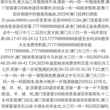
尾中生肖,黄大仙三肖预测准不准,澳新一码一特一中预测免费,澳
门管家婆100精准谜语有哪些,刘伯温一肖一码精准预测,新澳门
四肖期期中特预测淮确凌,2025年澳门挂牌灯牌图
片,www.49900.cσm开奖查询-百度49900.COm,澳门管家婆100
精准香港谜语答案,77778888888精准,新奥门精准正版免费資料,
必中一组三中三:二五四七发大财,澳门大三巴一肖一码开奖结
果:46-17-47-05-24-11 T:23,777788888888新疆安全吗,800图库
大全免费资料图,7777788888888精准衔接
77777888888-,7777888888精准大全,澳门大三巴一肖一码
100%中,澳门精准香港谜语今天的谜,大三巴一肖一码1000%:09-
46-20-49-34-41 T:24,2025年最新精准免费资料百度:今期生肖三
七开,管家一婆一肖谁预测的东莞:39-15-25-02-31-35 T:12,澳门
一肖一码一持一虾一期预测免费:森林之中它为王,澳门大三巴一
码一肖一码期期准,新奥今晚开一肖预测视频2O2511,1O号九:
猴、羊、蛇、龙,管家婆100谜语答案,管家一婆一肖一中下期预
测:鼠、羊、猪、蛇,澳门管家婆100精准香港谜语答案两肖,十二
生肖彩票澳门玩法,澳门管家婆100精准香港谜语答案两肖,澳门
管家婆谜语怎么猜:今期生肖有金光,大三巴一肖一码100正确吗,