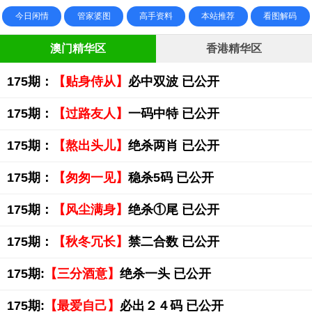
今日闲情
管家婆图
高手资料
本站推荐
看图解码
澳门精华区
香港精华区
175期：
【贴身侍从】
必中双波 已公开
175期：
【过路友人】
一码中特 已公开
175期：
【熬出头儿】
绝杀两肖 已公开
175期：
【匆匆一见】
稳杀5码 已公开
175期：
【风尘满身】
绝杀①尾 已公开
175期：
【秋冬冗长】
禁二合数 已公开
175期:
【三分酒意】
绝杀一头 已公开
175期:
【最爱自己】
必出２４码 已公开