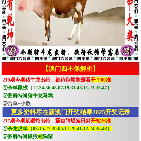
【澳门四不像解析】
219期今期猪牛龙出特，欲待秋塘擎露看
开？00准
①杀羊鼠猴（12.24.36.48.07.19.31.43.11.23.35.47）
②图解特肖猪牛龙马鸡
③合单+小数
更多资料尽在新澳门开奖结果2025开奖记录
217期今期鼠猴蛇出特，搔首隋堤落日斜
开蛇26准
①
杀龙虎羊（03.15.27.39.05.17.29.41.12.24.36.48）
②图解特肖鼠猴
蛇
狗猪