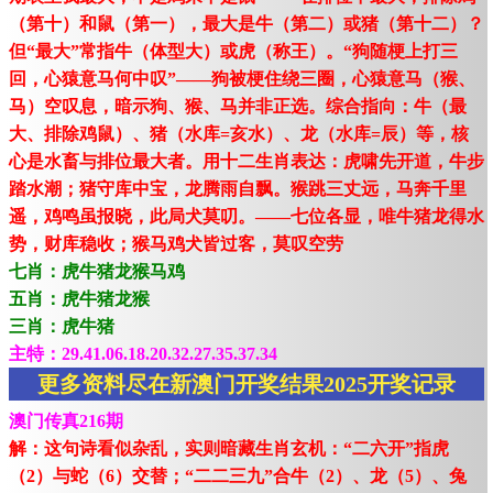
（第十）和鼠（第一），最大是牛（第二）或猪（第十二）？
但“最大”常指牛（体型大）或虎（称王）。“狗随梗上打三
回，心猿意马何中叹”——狗被梗住绕三圈，心猿意马（猴、
马）空叹息，暗示狗、猴、马并非正选。综合指向：牛（最
大、排除鸡鼠）、猪（水库=亥水）、龙（水库=辰）等，核
心是水畜与排位最大者。用十二生肖表达：虎啸先开道，牛步
踏水潮；猪守库中宝，龙腾雨自飘。猴跳三丈远，马奔千里
遥，鸡鸣虽报晓，此局犬莫叨。——七位各显，唯牛猪龙得水
势，财库稳收；猴马鸡犬皆过客，莫叹空劳
七肖：虎牛猪龙猴马鸡
五肖：虎牛猪龙猴
三肖：虎牛猪
主特：29.41.06.18.20.32.27.35.37.34
更多资料尽在新澳门开奖结果2025开奖记录
澳门传真216期
解：这句诗看似杂乱，实则暗藏生肖玄机：“二六开”指虎
（2）与蛇（6）交替；“二二三九”合牛（2）、龙（5）、兔