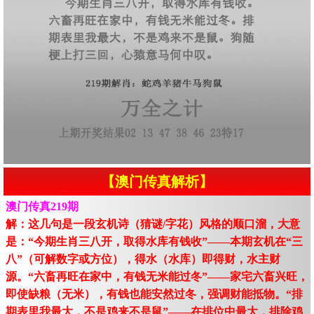
【澳门传真解析】
澳门传真219期
解：这几句是一段玄机诗（猜谜/字花）风格的顺口溜，大意
是：“今期生肖三八开，取得水库有钱收”——本期玄机在“三
八”（可解数字或方位），得水（水库）即得财，水主财
源。“六畜再旺在家中，有钱无米能过冬”——家宅六畜兴旺，
即使缺粮（无米），有钱也能安然过冬，强调财能抵物。“排
期表里我最大，不是鸡来不是鼠”——在排位中最大，排除鸡