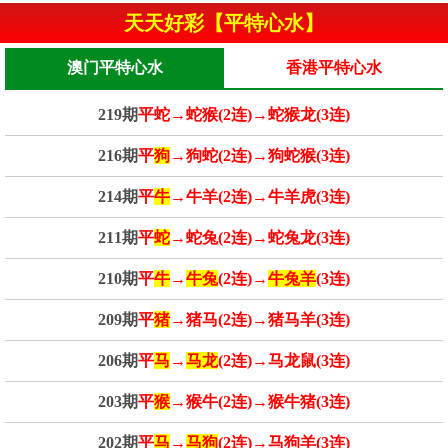
天天好彩【平特心水】
澳门平特心水
香港平特心水
219期
平蛇→蛇猴(2连)→蛇猴龙(3连)
216期
平
狗
→狗蛇(2连)→狗蛇猴(3连)
214期
平
牛
→牛羊(2连)→牛羊虎(3连)
211期
平
蛇
→蛇兔(2连)→蛇兔龙(3连)
210期
平
牛
→
牛兔
(2连)→
牛兔羊
(3连)
209期
平
猪
→猪马(2连)→猪马羊(3连)
206期
平
马
→
马龙
(2连)→马龙鼠(3连)
203期
平
猴
→猴牛(2连)→猴牛猪(3连)
202期
平
马
→
马狗
(2连)→马狗羊(3连)